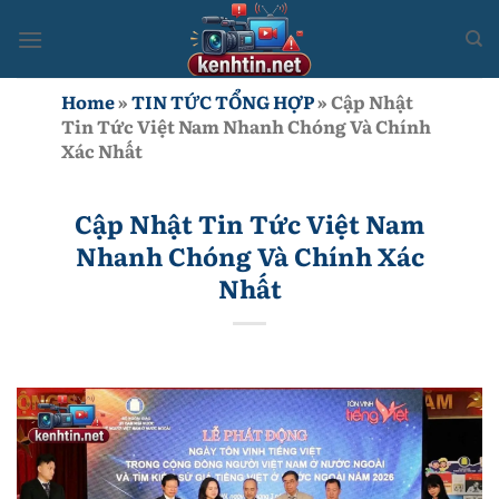
Bỏ
qua
nội
dung
Home
»
TIN TỨC TỔNG HỢP
»
Cập Nhật
Tin Tức Việt Nam Nhanh Chóng Và Chính
Xác Nhất
Cập Nhật Tin Tức Việt Nam
Nhanh Chóng Và Chính Xác
Nhất