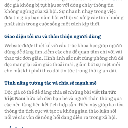
độc giả không bị tụt hậu so với dòng chảy thông tin
không ngừng của xã hội. Sự nhanh nhạy trong việc
đưa tin giúp bạn nắm bắt cơ hội và xử lý các tình huống
phát sinh trong cuộc sống một cách kịp thời.
Giao diện tối ưu và thân thiện người dùng
Website được thiết kế với cấu trúc khoa học giúp người
dùng dễ dàng tìm kiếm các chủ đề quan tâm chỉ với vài
thao tác đơn giản. Hình ảnh sắc nét cùng phông chữ dễ
đọc mang lại cảm giác thoải mái, giảm bớt sự mệt mỏi
cho mắt khi phải theo dõi tin tức trong thời gian dài.
Tính năng tương tác và chia sẻ mạnh mẽ
Độc giả có thể dễ dàng chia sẻ những bài viết
tin tức
Việt Nam
hữu ích đến bạn bè và người thân thông qua
các nền tảng liên kết tích hợp sẵn. Điều này giúp lan tỏa
thông tin tích cực và tạo ra không gian thảo luận sôi
nổi về các vấn đề nóng hổi đang diễn ra trong xã hội.