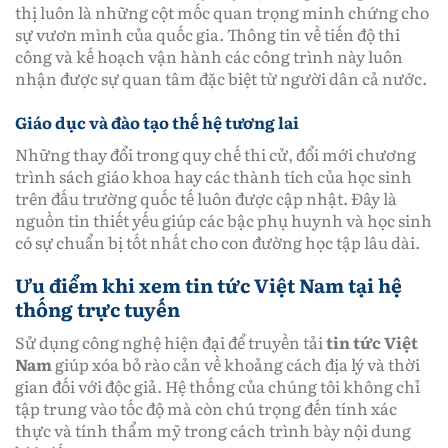
thị luôn là những cột mốc quan trọng minh chứng cho
sự vươn mình của quốc gia. Thông tin về tiến độ thi
công và kế hoạch vận hành các công trình này luôn
nhận được sự quan tâm đặc biệt từ người dân cả nước.
Giáo dục và đào tạo thế hệ tương lai
Những thay đổi trong quy chế thi cử, đổi mới chương
trình sách giáo khoa hay các thành tích của học sinh
trên đấu trường quốc tế luôn được cập nhật. Đây là
nguồn tin thiết yếu giúp các bậc phụ huynh và học sinh
có sự chuẩn bị tốt nhất cho con đường học tập lâu dài.
Ưu điểm khi xem tin tức Việt Nam tại hệ
thống trực tuyến
Sử dụng công nghệ hiện đại để truyền tải
tin tức Việt
Nam
giúp xóa bỏ rào cản về khoảng cách địa lý và thời
gian đối với độc giả. Hệ thống của chúng tôi không chỉ
tập trung vào tốc độ mà còn chú trọng đến tính xác
thực và tính thẩm mỹ trong cách trình bày nội dung