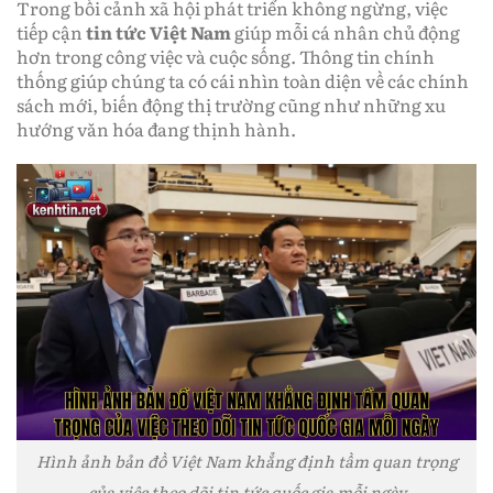
Trong bối cảnh xã hội phát triển không ngừng, việc
tiếp cận
tin tức Việt Nam
giúp mỗi cá nhân chủ động
hơn trong công việc và cuộc sống. Thông tin chính
thống giúp chúng ta có cái nhìn toàn diện về các chính
sách mới, biến động thị trường cũng như những xu
hướng văn hóa đang thịnh hành.
Hình ảnh bản đồ Việt Nam khẳng định tầm quan trọng
của việc theo dõi tin tức quốc gia mỗi ngày