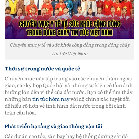
Chuyên mục y tế và sức khỏe cộng đồng trong dòng chảy
tin tức Việt Nam
Thời sự trong nước và quốc tế
Chuyên mục này tập trung vào các chuyến thăm ngoại
giao, các kỳ họp Quốc hội và những sự kiện có tầm ảnh
hưởng lớn đến vị thế của đất nước. Bạn có thể tìm thấy
những bản
tin tức hôm nay
với độ chính xác tuyệt đối
để hiểu rõ hơn về tình hình đất nước trong bối cảnh
toàn cầu hóa.
Phát triển hạ tầng và giao thông vận tải
Các dự án cao tốc, sân bay hay hệ thống đường sắt đô