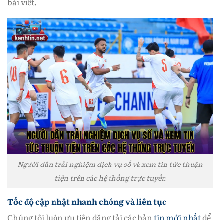
bài viết.
Người dân trải nghiệm dịch vụ số và xem tin tức thuận
tiện trên các hệ thống trực tuyến
Tốc độ cập nhật nhanh chóng và liên tục
Chúng tôi luôn ưu tiên đăng tải các bản
tin mới nhất
để