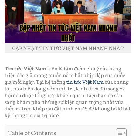
CẬP NHẬT TIN TỨC VIỆT NAM NHANH NHẤT
Tin tức Việt Nam
luôn là tâm điểm chú ý của hàng
triệu độc giả mong muốn nắm bắt nhịp đập của quốc
gia mỗi ngày. Tại hệ thống
tin tức Việt Nam
của chúng
tôi, mọi biến động về chính trị, kinh tế và đời sống xã
hội đều được tổng hợp khách quan. Liệu bạn đã sẵn
sàng khám phá những sự kiện quan trọng nhất vừa
diễn ra trên khắp dải đất hình chữ S để không bỏ lỡ bất
kỳ thông tin giá trị nào?
Table of Contents